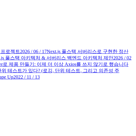
예시 프로젝트
2026 / 06 / 17
Next.js 풀스택 서버리스로 구현한 정산
.js 풀스택 아키텍처 & 서버리스 백엔드 아키텍처 제안
2026 / 02
p Router로 제품 만들기: 이제 더 이상 Axios를 쓰지 않기로 했습니다
위 테스트가 있다? (로깅, 단위 테스트, 그리고 의존성 주
pe Up
2022 / 11 / 13