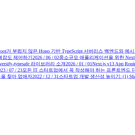
g Boot가 부럽지 않은 Hono 기반 TypeScript 서버리스 백엔드와 
젝트 복잡도 제어하기
2026 / 06 / 02
중소규모 애플리케이션을 위한 Next
sify-typesafe 라이브러리 소개
2026 / 01 / 01
Next.js v13 Ap
23 / 07 / 23
모든 IT 스타트업에서 꼭 작성해야 하는 프론트엔드 단
용을 찾아 없애자
2022 / 12 / 31
스타트업 개발 생산성 높이기: (1) Sha